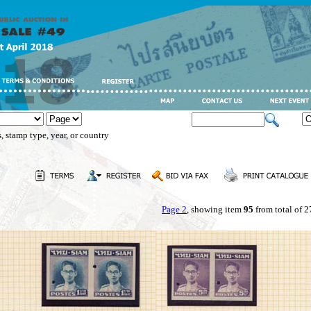
, stamp type, year, or country
Page 2
, showing item
95
from total of 