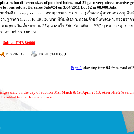
icates but different sizes of punched holes, total 27 pair, very nice attractive gr
me lot was sold at Eurseree Sale#24 on 3/04/2011 Lot 62 at 68,000Baht"
ตัวอย่างสี file copy specimen ครบทุกราคา (#319-328) เป็นดวงคู่ แนวนอน 27คู่ พิม
เจาะรู ราคา 1, 2, 5, 10 และ 20 บาท มีพิมพ์เฉพาะกรอบด้วย พิเศษเฉพาะกรอบราคา 
ะรูต่างกัน ทั้งหมดรวม 27คู่ น่าสนใจ สีสด สภาพดีมาก VF(54) หมายเหตุ: รายการนี
62 ราคาจบที่ 68,000บาท"
5:
Sold at THB 80000
Page 2
, showing item
95
from total of
arges only on the day of auction 31st March & 1st April 2018; otherwise 2% surch
 be added to the Hammer's price