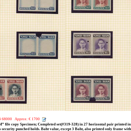
HB 68000 Approx: € 1700
 file copy Specimen; Completed set(#319-328) in 27 horizontal pair printed i
 security punched holds. Baht value, except 3 Baht, also printed only frame with