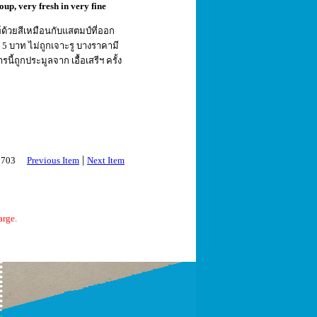
oup, very fresh in very fine
พ์ด้วยสีเหมือนกับแสตมป์ที่ออก
5 บาท ไม่ถูกเจาะรู บางราคามี
้ถูกประมูลจาก เอื้อเสรีฯ ครั้ง
|
 2703
Previous Item
Next Item
arge.