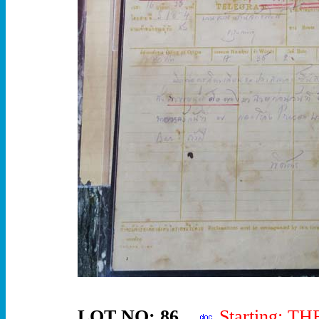
LOT NO: 86
Starting: T