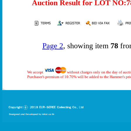
Auction Result for LOT NO
Page 2
, showing item
78
fro
We accept
without charges only on the day of auct
Purchaser's premium of 10.70% will be added to the Hammer's pri