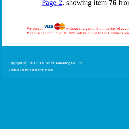
Page 2
, showing item
76
fro
We accept
without charges only on the day of auct
Purchaser's premium of 10.70% will be added to the Hammer's pri