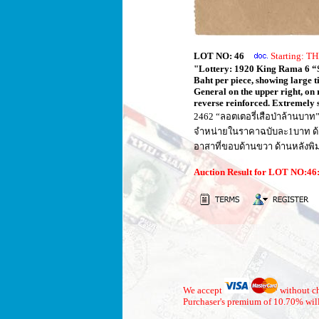
LOT NO: 46
Starting: 
"Lottery: 1920 King Rama 6 “Sco
Baht per piece, showing large t
General on the upper right, on 
reverse reinforced. Extremely s
2462 “ลอตเตอรี่เสือป่าล้านบา
จำหน่ายในราคาฉบับละ1บาท ด้า
อาสาที่ขอบด้านขวา ด้านหลังพิ
Auction Result for LOT NO:4
We accept
without ch
Purchaser's premium of 10.70% will