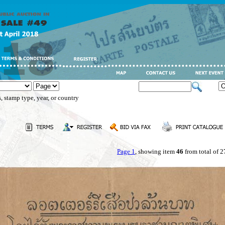
, stamp type, year, or country
Page 1
, showing item
46
from total of 