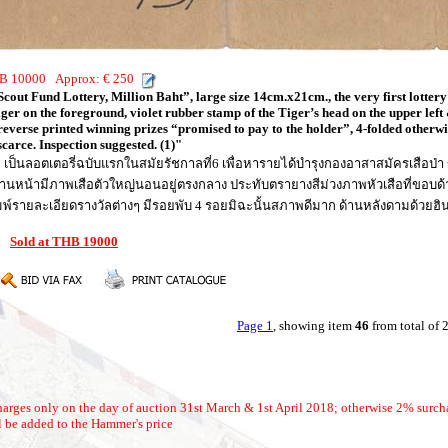
THB 10000 Approx: € 250
ut Fund Lottery, Million Baht”, large size 14cm.x21cm., the very first lottery 
iger on the foreground, violet rubber stamp of the Tiger’s head on the upper left
reverse printed winning prizes “promised to pay to the holder”, 4-folded otherwi
carce. Inspection suggested. (1)"
ท” เป็นลอตเตอรี่ฉบับแรกในสมัยรัชกาลที่6 เพื่อหารายได้บำรุงกองอาสาสมัครเสือ
นหน้ามีภาพเสือตัวใหญ่นอนอยู่ตรงกลาง ประทับตรายางสีม่วงภาพหัวเสือที่ขอบด
มพ์รายละเอียดรางวัลต่างๆ มีรอยพับ 4 รอยมิฉะนั้นสภาพดีมาก ด้านหลังดามด้วย
6:
Sold at THB 19000
Page 1
, showing item
46
from total of
arges only on the day of auction 31st March & 1st April 2018; otherwise 2% surch
 be added to the Hammer's price