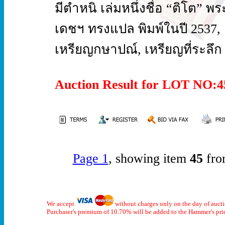
มีตำหนิ เล่มหนึ่งชื่อ “ติโต” พ
เดชฯ ทรงแปล พิมพ์ในปี 2537, 
เหรียญกษาปณ์, เหรียญที่ระลึก
Auction Result for LOT NO
Page 1
, showing item
45
fro
We accept
without charges only on the day of auct
Purchaser's premium of 10.70% will be added to the Hammer's pri