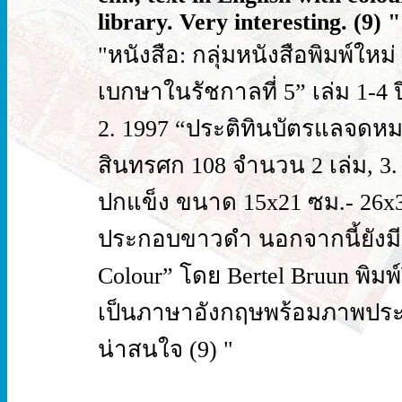
library. Very interesting. (9) "
"หนังสือ: กลุ่มหนังสือพิมพ์ใหม
เบกษาในรัชกาลที่ 5” เล่ม 1-4 
2. 1997 “ประติทินบัตรแลจดหมา
สินทรศก 108 จำนวน 2 เล่ม, 3. 
ปกแข็ง ขนาด 15x21 ซม.- 26x
ประกอบขาวดำ นอกจากนี้ยังมีหนั
Colour” โดย Bertel Bruun พิมพ
เป็นภาษาอังกฤษพร้อมภาพประก
น่าสนใจ (9) "