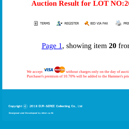
Auction Result for LOT NO
Page 1
, showing item
20
fro
We accept
without charges only on the day of auct
Purchaser's premium of 10.70% will be added to the Hammer's pri