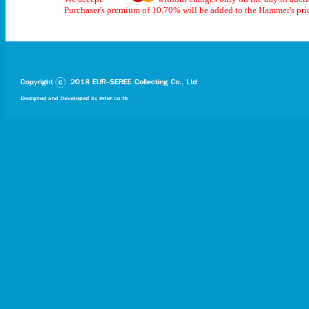
Purchaser's premium of 10.70% will be added to the Hammer's pri