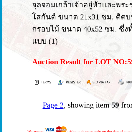
จุลจอมเกล้าเจ้าอยู่หัวและพร
โสกันต์ ขนาด 21x31 ซม. ติด
กรอบไม้ ขนาด 40x52 ซม. ซึ่งท
แบบ (1)
Auction Result for LOT NO
Page 2
, showing item
59
fro
We accept
without charges only on the day of auct