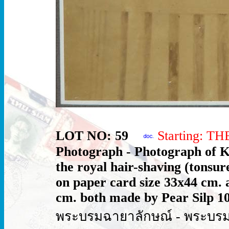
LOT NO: 59
Starting: T
Photograph - Photograph of K
the royal hair-shaving (tonsu
on paper card size 33x44 cm.
cm. both made by Pear Silp 10
พระบรมฉายาลักษณ์ - พระบร