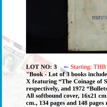
LOT NO: 3
Starting: TH
"Book - Lot of 3 books includ
X featuring “The Coinage of 
respectively, and 1972 “Bulle
All softbound cover, 16x21 cm.
cm., 134 pages and 148 pages r