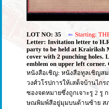
LOT NO: 35
Starting: T
Letter: Invitation letter to 
party to be held at Krairiksh
cover with 2 punching holes. L
emblem on upper left corner. 
หนังสือเชิญ: หนังสือทูลเชิญ
วงศ์วโรปการให้เสด็จบ้านไกรฤ
ซองจดหมายซึ่งถูกเจาะรู 2 ร
ษณพิมพ์สีอยู่มุมบนด้านซ้าย ส