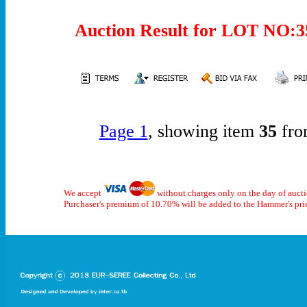
Auction Result for LOT NO
Page 1
, showing item
35
fro
We accept
without charges only on the day of auct
Purchaser's premium of 10.70% will be added to the Hammer's pri