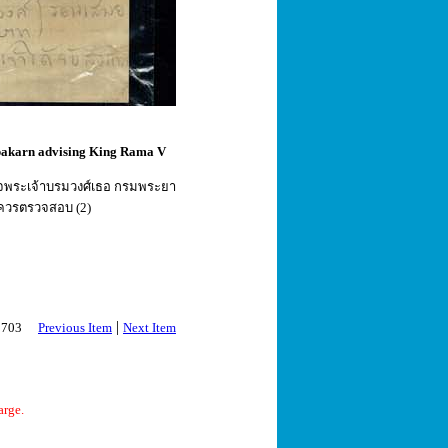
ropakarn advising King Rama V
็จพระเจ้าบรมวงศ์เธอ กรมพระยา
 ควรตรวจสอบ (2)
|
 2703
Previous Item
Next Item
arge.