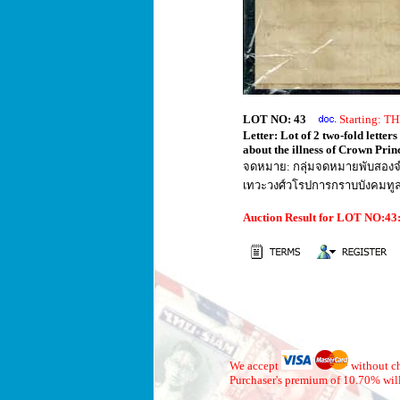
LOT NO: 43
Starting: 
Letter: Lot of 2 two-fold lett
about the illness of Crown Prin
จดหมาย: กลุ่มจดหมายพับสองจำ
เทวะวงศ์วโรปการกราบบังคมทูลร
Auction Result for LOT NO:4
We accept
without ch
Purchaser's premium of 10.70% will