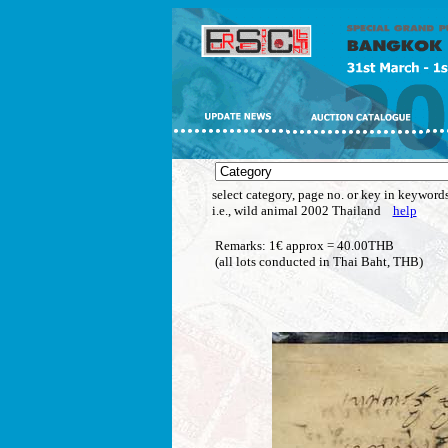
select category, page no. or key in keywords
i.e., wild animal 2002 Thailand
help
Remarks: 1€ approx = 40.00THB
(all lots conducted in Thai Baht, THB)