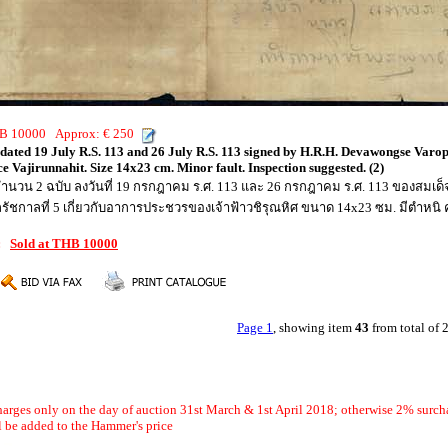
THB 10000 Approx: € 250
ers dated 19 July R.S. 113 and 26 July R.S. 113 signed by H.R.H. Devawongse Va
ce Vajirunnahit. Size 14x23 cm. Minor fault. Inspection suggested. (2)
นวน 2 ฉบับ ลงวันที่ 19 กรกฎาคม ร.ศ. 113 และ 26 กรกฎาคม ร.ศ. 113 ของสมเด
ัชกาลที่ 5 เกี่ยวกับอาการประชวรของเจ้าฟ้าวชิรุณหิศ ขนาด 14x23 ซม. มีตำหนิ
3:
Sold at THB 10000
Page 1
, showing item
43
from total of
arges only on the day of auction 31st March & 1st April 2018; otherwise 2% surch
 be added to the Hammer's price