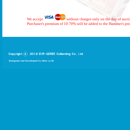
We accept
without charges only on the day of auct
Purchaser's premium of 10.70% will be added to the Hammer's pri