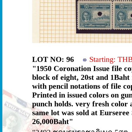
LOT NO: 96
Starting: T
"1950 Coronation Issue file co
block of eight, 20st and 1Baht
with pencil notations of file c
Printed in issued colors on g
punch holds. very fresh color 
same lot was sold at Eurseree 
26,000Baht"