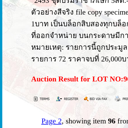
"2493 ชุดบรมราชาภิเษก 5สต.
ตัวอย่างสีจริง file copy spe
1บาท เป็นบล็อกสิบสองทุกบล็อ
ที่ออกจำหน่าย บนกระดาษมีกาว
หมายเหตุ: รายการนี้ถูกประมูลจาก
รายการ 72 ราคาจบที่ 26,000บ
Auction Result for LOT NO
Page 2
, showing item
96
fro