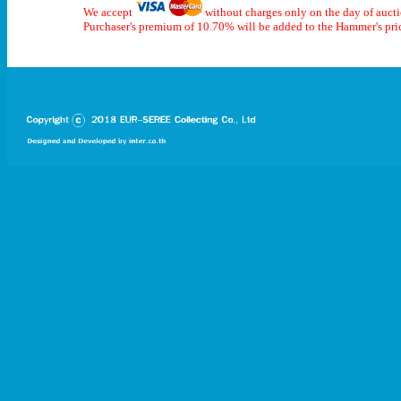
We accept
without charges only on the day of auct
Purchaser's premium of 10.70% will be added to the Hammer's pri