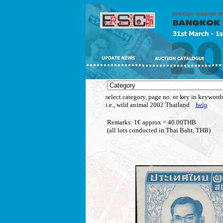
select category, page no. or key in keywords
i.e., wild animal 2002 Thailand
help
Remarks: 1€ approx = 40.00THB
(all lots conducted in Thai Baht, THB)