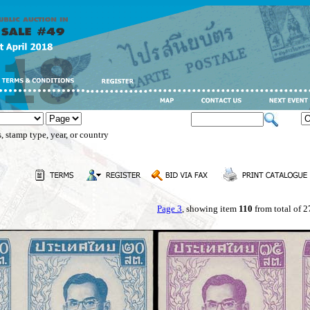
, stamp type, year, or country
Page 3
, showing item
110
from total of 