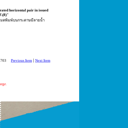
rated horizontal pair in issued
F.(8)"
ทั้งหมดพิมพ์บนกระดาษมีลายน้ำ
|
 2703
Previous Item
Next Item
arge.