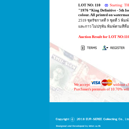
LOT NO: 110
Starting: 
"1976 “King Definitive - 5th Is
colour. All printed on waterma
2519 ชุดรัชกาลที่ 9 ชุดที่ 5 พ
และกาว ไม่ปรุฟัน พิมพ์ตามสีท
Auction Result for LOT NO:1
We accept
without ch
Purchaser's premium of 10.70% will