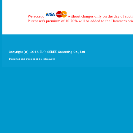
We accept
without charges only on the day of auct
Purchaser's premium of 10.70% will be added to the Hammer's pri