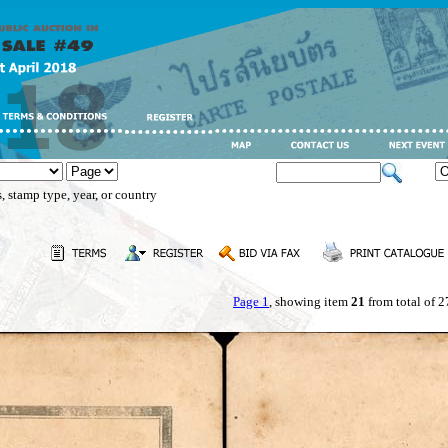
, stamp type, year, or country
Page 1
, showing item
21
from total of 