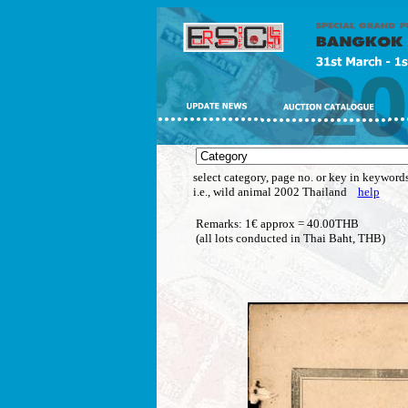
select category, page no. or key in keywords
i.e., wild animal 2002 Thailand
help
Remarks: 1€ approx = 40.00THB
(all lots conducted in Thai Baht, THB)