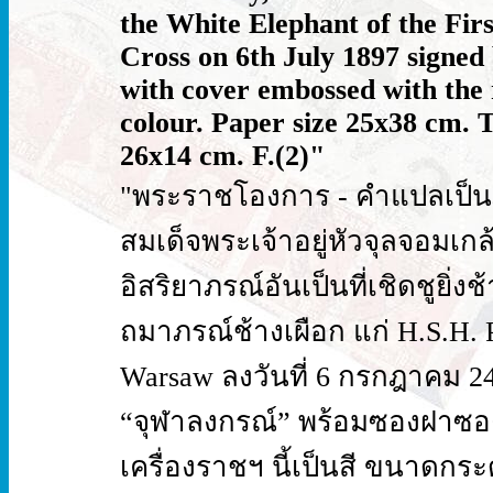
the White Elephant of the Fi
Cross on 6th July 1897 signed
with cover embossed with the ro
colour. Paper size 25x38 cm. Th
26x14 cm. F.(2)"
"พระราชโองการ - คำแปลเป็
สมเด็จพระเจ้าอยู่หัวจุลจอมเก
อิสริยาภรณ์อันเป็นที่เชิดชูยิ่ง
ถมาภรณ์ช้างเผือก แก่ H.S.H. P
Warsaw ลงวันที่ 6 กรกฎาคม 
“จุฬาลงกรณ์” พร้อมซองฝาซอ
เครื่องราชฯ นี้เป็นสี ขนาดกร