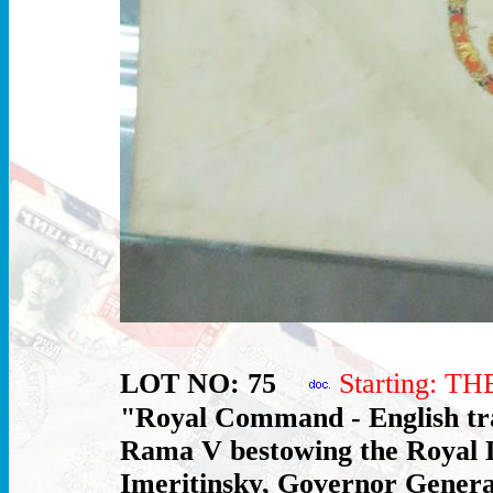
LOT NO: 75
Starting: T
"Royal Command - English tr
Rama V bestowing the Royal D
Imeritinsky, Governor Genera