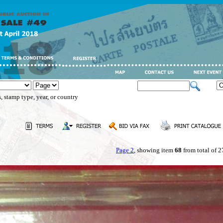
, stamp type, year, or country
Page 2
, showing item
68
from total of 