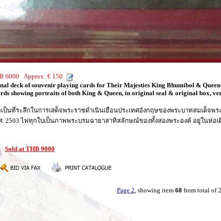
THB 6000 Approx: € 150
inal deck of souvenir playing cards for Their Majesties King Bhumibol & Queen S
rds showing portraits of both King & Queen, in original seal & original box, ver
้นเพื่อเป็นที่ระลึกในการเสด็จพระราชดำเนินเยือนประเทศอังกฤษของพระบาทสมเด็จพระ
ี พ.ศ. 2503 ไพ่ทุกใบเป็นภาพพระบรมฉายาสาทิสลักษณ์ของทั้งสองพระองค์ อยู่ในห่อ
8:
Sold at THB 9000
Page 2
, showing item
68
from total of