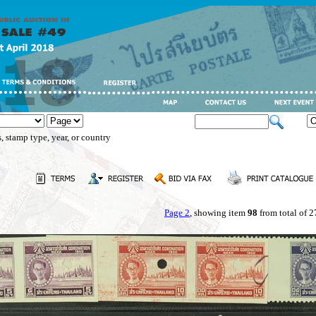
, stamp type, year, or country
Page 2
, showing item
98
from total of 