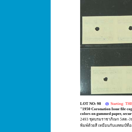
LOT NO: 98
Starting: T
"1950 Coronation Issue file cop
colors on gummed paper, securi
2493 ชุดบรมราชาภิเษก 5สต.-3บา
พิมพ์ด้วยสี เหมือนกับแสตมป์ที