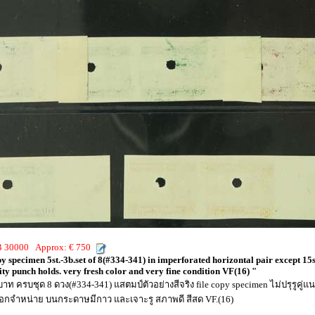
HB 30000 Approx: € 750
y specimen 5st.-3b.set of 8(#334-341) in imperforated horizontal pair except 15st
ty punch holds. very fresh color and very fine condition VF(16) "
ท ครบชุด 8 ดวง(#334-341) แสตมป์ตัวอย่างสีจริง file copy specimen ไม่ปรุรูคู่แ
่ออกจำหน่าย บนกระดาษมีกาว และเจาะรู สภาพดี สีสด VF.(16)