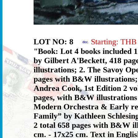
LOT NO: 8
Starting: TH
"Book: Lot 4 books included 
by Gilbert A'Beckett, 418 pa
illustrations; 2. The Savoy Op
pages with B&W illustrations
Andrea Cook, 1st Edition 2 vo
pages, with B&W illustrations
Modern Orchestra & Early reco
Family” by Kathleen Schlesinge
2 total 658 pages with B&W il
cm. - 17x25 cm. Text in Englis