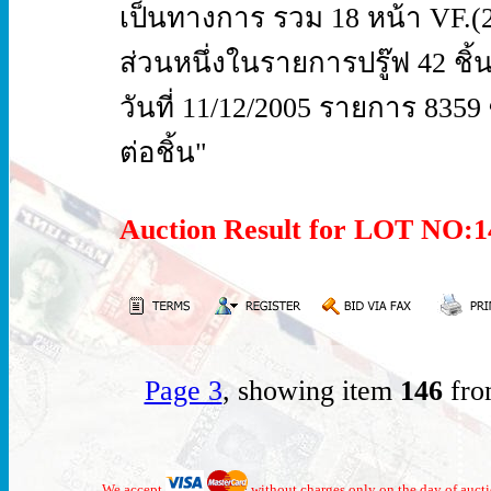
เป็นทางการ รวม 18 หน้า VF.(2
ส่วนหนึ่งในรายการปรู๊ฟ 42 ชิ้น ท
วันที่ 11/12/2005 รายการ 8359
ต่อชิ้น"
Auction Result for LOT NO
Page 3
, showing item
146
fro
We accept
without charges only on the day of auct