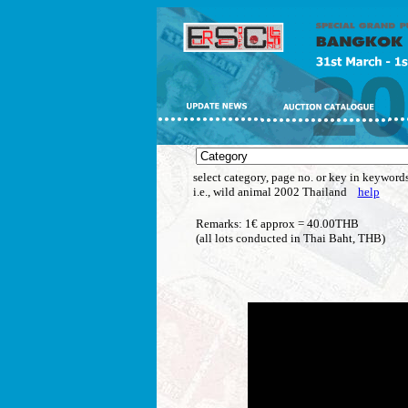
select category, page no. or key in keywords
i.e., wild animal 2002 Thailand
help
Remarks: 1€ approx = 40.00THB
(all lots conducted in Thai Baht, THB)