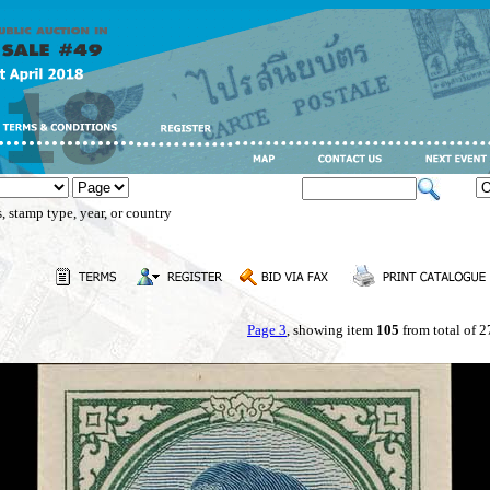
, stamp type, year, or country
Page 3
, showing item
105
from total of 