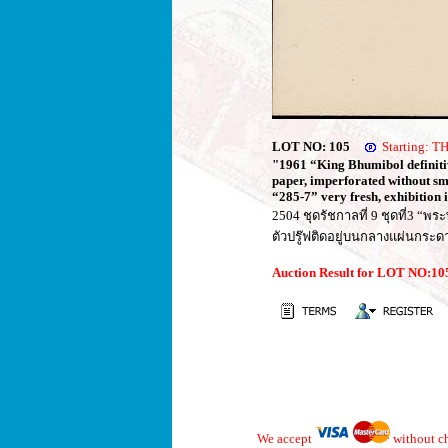
LOT NO: 105
Starting: 
"1961 “King Bhumibol definiti
paper, imperforated without sma
“285-7” very fresh, exhibition 
2504 ชุดรัชกาลที่ 9 ชุดที่3 “พ
ตัวปรู๊ฟติดอยู่บนกลางแผ่นกร
Auction Result for LOT NO:1
We accept
without ch