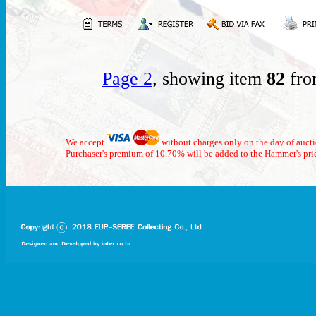
Page 2
, showing item
82
fro
We accept
without charges only on the day of auct
Purchaser's premium of 10.70% will be added to the Hammer's pri