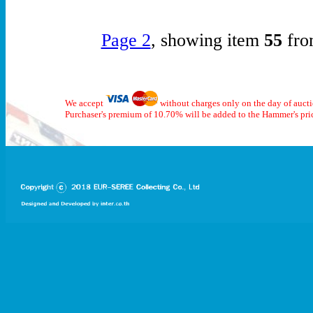
Page 2
, showing item
55
fro
We accept
without charges only on the day of auct
Purchaser's premium of 10.70% will be added to the Hammer's pri