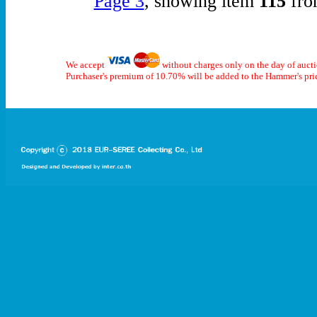
Page 3
, showing item
115
fro
We accept
without charges only on the day of auct
Purchaser's premium of 10.70% will be added to the Hammer's pri