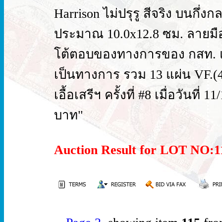
Harrison ไม่ปรุรู สีจริง บนก
ประมาณ 10.0x12.8 ซม. ลายมือล
โต้ตอบของทางการของ กสท. แล
เป็นทางการ รวม 13 แผ่น VF.(
เอื้อเสรีฯ ครั้งที่ #8 เมื่อวันท
บาท"
Auction Result for LOT NO: