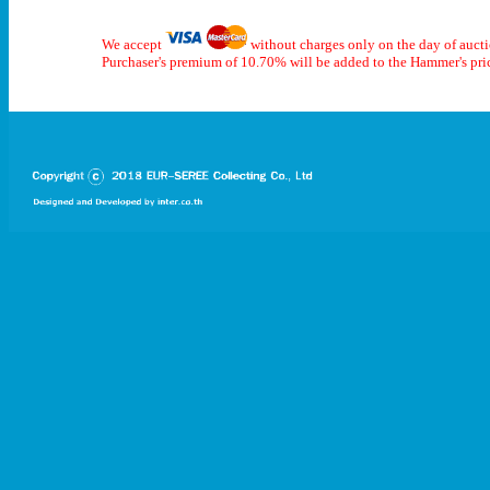
We accept
without charges only on the day of auct
Purchaser's premium of 10.70% will be added to the Hammer's pri