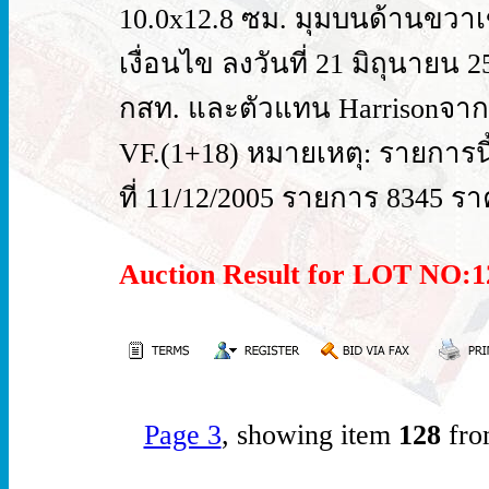
10.0x12.8 ซม. มุมบนด้านขวาเข
เงื่อนไข ลงวันที่ 21 มิถุนาย
กสท. และตัวแทน Harrisonจากค
VF.(1+18) หมายเหตุ: รายการนี้ถู
ที่ 11/12/2005 รายการ 8345 รา
Auction Result for LOT NO
Page 3
, showing item
128
fro