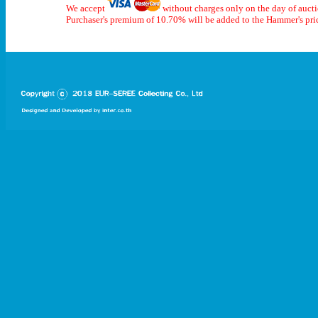
We accept
without charges only on the day of auct
Purchaser's premium of 10.70% will be added to the Hammer's pri