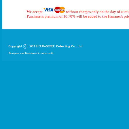
We accept
without charges only on the day of auct
Purchaser's premium of 10.70% will be added to the Hammer's pri