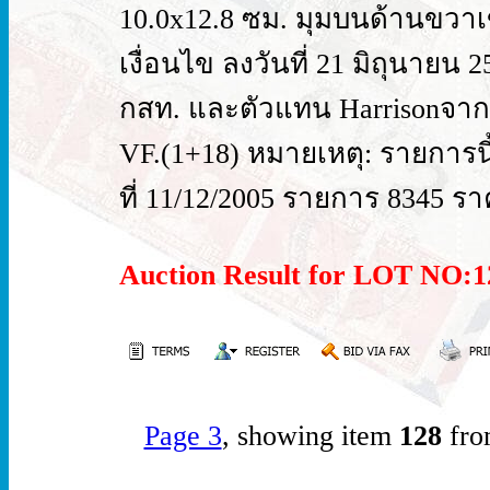
10.0x12.8 ซม. มุมบนด้านขวาเข
เงื่อนไข ลงวันที่ 21 มิถุนาย
กสท. และตัวแทน Harrisonจากค
VF.(1+18) หมายเหตุ: รายการนี้ถู
ที่ 11/12/2005 รายการ 8345 รา
Auction Result for LOT NO
Page 3
, showing item
128
fro