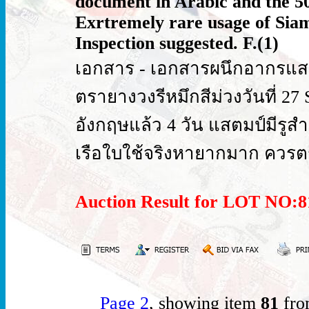
document in Arabic and the 50c
Exrtremely rare usage of Sia
Inspection suggested. F.(1)
เอกสาร - เอกสารผนึกอากรแสตม
ตรายางวงรีหมึกสีม่วงวันที่ 27
อังกฤษแล้ว 4 วัน แสตมป์มีรูส
เรือใบใช้จริงหายากมาก ควรต
Auction Result for LOT NO
Page 2
, showing item
81
fro