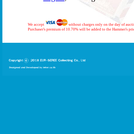
We accept
without charges only on the day of auct
Purchaser's premium of 10.70% will be added to the Hammer's pri