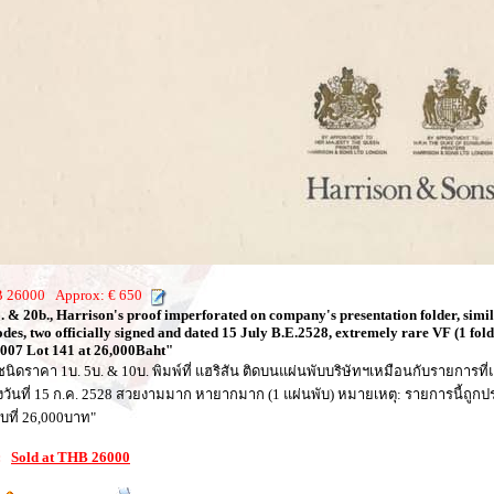
HB 26000 Approx: € 650
. & 20b., Harrison's proof imperforated on company's presentation folder, simila
odes, two officially signed and dated 15 July B.E.2528, extremely rare VF (1 fold
2007 Lot 141 at 26,000Baht"
รูชนิดราคา 1บ. 5บ. & 10บ. พิมพ์ที่ แฮริสัน ติดบนแผ่นพับบริษัทฯเหมือนกับรายการที่แ
ลงวันที่ 15 ก.ค. 2528 สวยงามมาก หายากมาก (1 แผ่นพับ) หมายเหตุ: รายการนี้ถูกประมูล
ที่ 26,000บาท"
3:
Sold at THB 26000