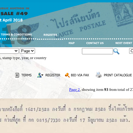
, stamp type, year, or country
Page 2
, showing item
93
from total of 