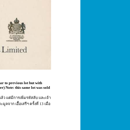
r to previous lot but with
er) Note: this same lot was sold
ล้ว แต่มีการเพิ่มรหัสลับ และเจ้า
จาก เอื้อเสรีฯ ครั้งที่ 13 เมื่อ