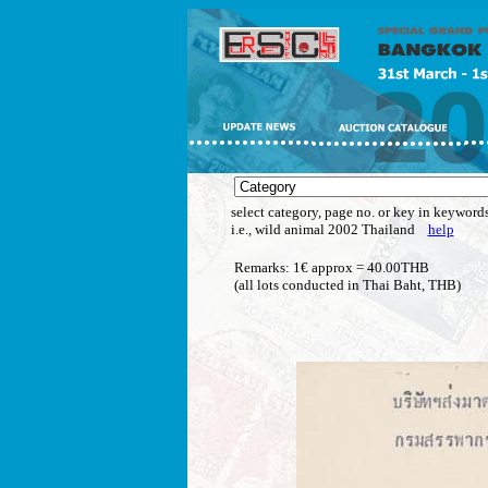
select category, page no. or key in keywords
i.e., wild animal 2002 Thailand
help
Remarks: 1€ approx = 40.00THB
(all lots conducted in Thai Baht, THB)