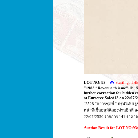
LOT NO: 93
Starting: T
"1985 “Revenue th issue” 1b., 5
further correction for hidden c
at Eurseree Sale#13 on 22/07/
"2528 “อากรชุดที่ “ ปรู๊ฟไม่ปรุ
หน้าที่เซ็นอนุมัติสองท่านอีกที 
22/07/2550 รายการ 141 ราคาจบ
Auction Result for LOT NO:9