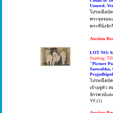
Count of To
Unused. Ver
ไปรษณียบั
พระจุลจอมเก
พระที่นั่งจ
Auction Re
LOT NO: 6
Starting: 
"Picture Po
Saowabha, 
Prajadhipok
ไปรษณียบัต
เจ้าอยู่หัว
จักรพวษ์และ
VF.(1)
Auction Re