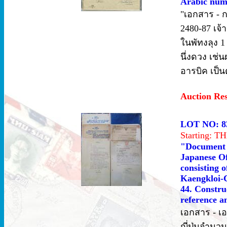
Arabic numer
"เอกสาร - ก
2480-87 เจ้
ในพัทงลุง 
นึ่งดวง เช่
อารบิค เป็
Auction Re
LOT NO: 8
Starting: 
"Document 
Japanese Off
consisting 
Kaengkloi-C
44. Constru
reference an
เอกสาร - เ
ญี่ปุ่นจำน