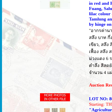
in red and 
Fuang, Salu
lilac colou
Tamlung and
by hinge on
"อากรค่านาช
สลึง บาท กึ
เขียว, สลึง
เฟื้อง สลึง 
ม่วงแดง 6 ร
ตำลึง สีสด
จำนวน 4 แผ่
Auction Re
LOT NO: 8
Starting: 
"Agricultur