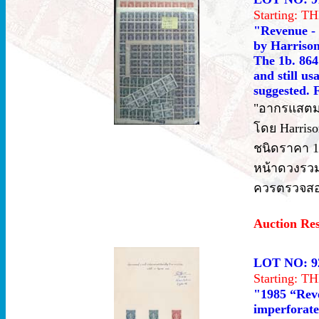
Starting: 
"Revenue - 
by Harrison 
The 1b. 864 
and still u
suggested. F
"อากรแสตมป
โดย Harriso
ชนิดราคา 1บ
หน้าดวงรวม 1
ควรตรวจสอบ
Auction Re
LOT NO: 9
Starting: 
"1985 “Reve
imperforate