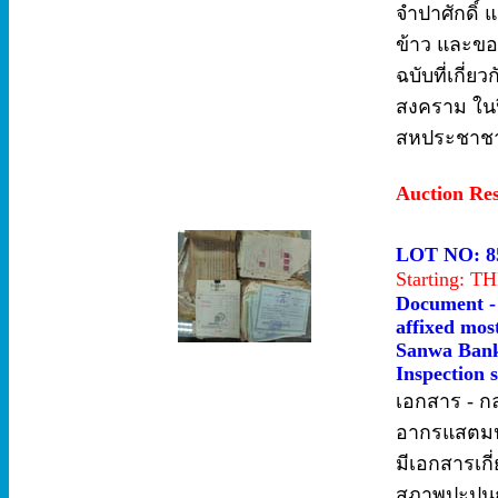
จำปาศักดิ์ 
ข้าว และขอซ
ฉบับที่เกี่
สงคราม ในปี
สหประชาชาติ
Auction Re
LOT NO: 8
Starting: 
Document - 
affixed most
Sanwa Bank 
Inspection s
เอกสาร - ก
อากรแสตมป์
มีเอกสารเกี
สภาพปะปนกั