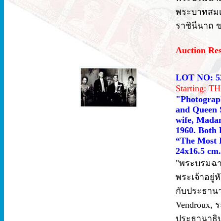
พระบาทสมเด
ราชินีนาถ 
Auction Re
LOT NO: 5
Starting: 
"Photograp
and Queen S
wife, Madam
1960. Both 
“The Most I
24x16.5 cm.
"พระบรมฉา
พระเจ้าอยู
กับประธานา
Vendroux, ร
ประธานาธิบด