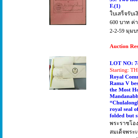
F.(1)
ใบเสร็จรับเ
600 บาท ค่
2-2-59 มุมบ
Auction Re
LOT NO: 7
Starting: 
Royal Comm
Rama V best
the Most Ho
Mandanabho
“Chulalongk
royal seal o
folded but s
พระราชโอง
สมเด็จพระเจ