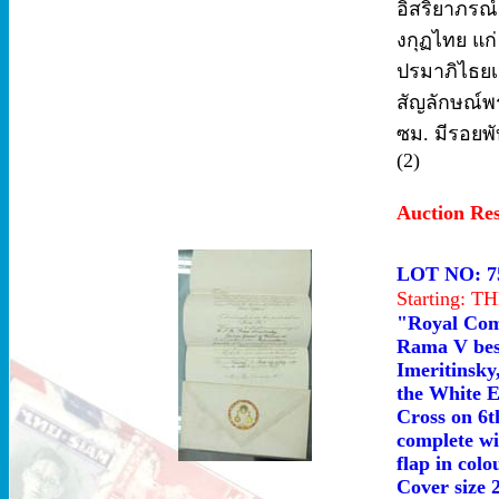
อิสริยาภรณ์
งกุฏไทย แก่
ปรมาภิไธยเ
สัญลักษณ์พ
ซม. มีรอยพ
(2)
Auction Re
LOT NO: 7
Starting: 
"Royal Com
Rama V best
Imeritinsky
the White E
Cross on 6t
complete wi
flap in colo
Cover size 