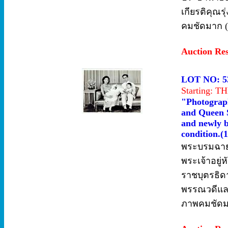
เกียรติคุณร
คมชัดมาก (
Auction Re
LOT NO: 5
Starting: 
"Photograp
and Queen S
and newly b
condition.(
พระบรมฉาย
พระเจ้าอยู
ราชบุตรธิดา
พรรณวดีและ
ภาพคมชัดม