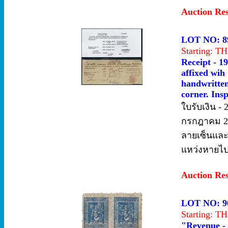
Auction Re
LOT NO: 8
Starting: 
Receipt - 1
affixed wih
handwritten
corner. Insp
ใบรับเงิน -
กรกฎาคม 24
ลายเซ็นและเ
แหว่งหายไป
Auction Re
LOT NO: 9
Starting: 
"Revenue - 