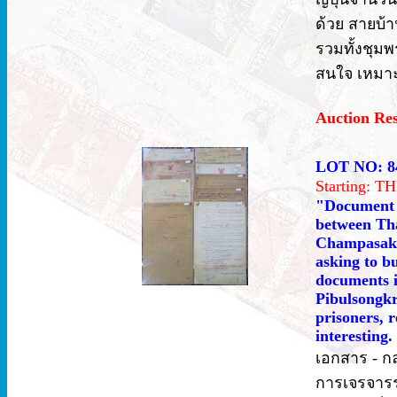
ด้วย สายบ้
รวมทั้งชุมพ
สนใจ เหมาะส
Auction Re
LOT NO: 8
Starting: 
"Document -
between Tha
Champasak a
asking to bu
documents i
Pibulsongkr
prisoners, r
interesting.
เอกสาร - ก
การเจรจารร