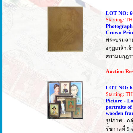
LOT NO: 6
Starting: 
Photograph 
Crown Princ
พระบรมฉาย
งกุฏเกล้าเ
สยามมกุฎรา
Auction Re
LOT NO: 6
Starting: 
Picture - L
portraits of
wooden fram
รูปภาพ - ก
รัชกาลที่ 9