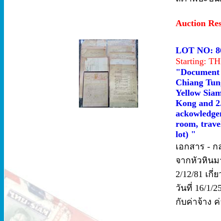
Auction Re
LOT NO: 8
Starting: 
"Document -
Chiang Tun
Yellow Siam
Kong and 2.
ackowledgem
room, trave
lot) "
เอกสาร - ก
จากหัวหินม
2/12/81 เกี
วันที่ 16/1/
กับค่าจ้าง ค