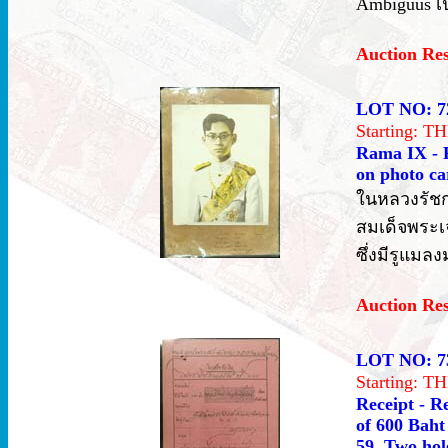
Ambiguus เป
Auction Re
LOT NO: 7
Starting: 
Rama IX - P
on photo ca
ในหลวงรัช
สมเด็จพระเจ
ซึ่งมีรูแมล
Auction Re
LOT NO: 7
Starting: 
Receipt - R
of 600 Baht
59. Two hole