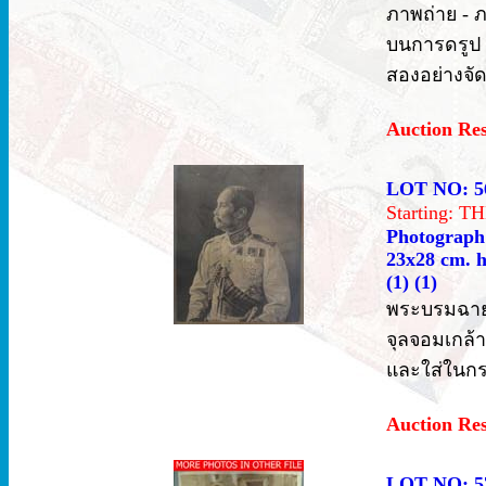
ภาพถ่าย - 
บนการดรูป 
สองอย่างจัด
Auction Re
LOT NO: 5
Starting: 
Photograph 
23x28 cm. h
(1) (1)
พระบรมฉาย
จุลจอมเกล้า
และใส่ในกร
Auction Re
LOT NO: 5