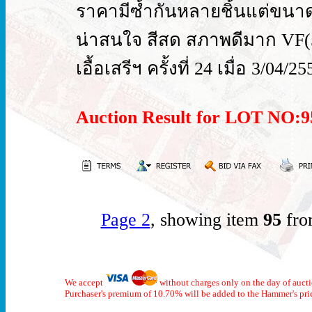
ราคามีซ้ำกันหลายชิ้นแต่ขนาด
น่าสนใจ สีสด สภาพดีมาก VF(5
เอื้อเสรีฯ ครั้งที่ 24 เมื่อ 3/
Auction Result for LOT NO
Page 2
, showing item
95
fro
We accept
without charges only on the day of auct
Purchaser's premium of 10.70% will be added to the Hammer's pri