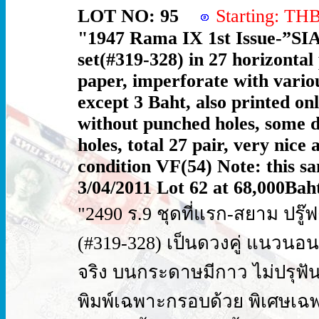
LOT NO: 95
Starting: T
"1947 Rama IX 1st Issue-”SI
set(#319-328) in 27 horizontal
paper, imperforate with vario
except 3 Baht, also printed on
without punched holes, some du
holes, total 27 pair, very nice 
condition VF(54) Note: this sa
3/04/2011 Lot 62 at 68,000Bah
"2490 ร.9 ชุดที่แรก-สยาม ปรู๊
(#319-328) เป็นดวงคู่ แนวนอน 
จริง บนกระดาษมีกาว ไม่ปรุฟัน 
พิมพ์เฉพาะกรอบด้วย พิเศษเฉ