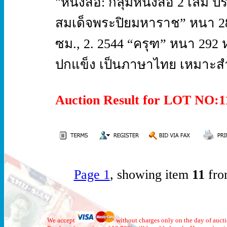
"หนังสือ: กลุ่มหนังสือ 2 เล่ม 
สมเด็จพระปิยมหาราช” หนา 2
ซม., 2. 2544 “ครุฑ” หนา 29
ปกแข็ง เป็นภาษาไทย เหมาะสำห
Auction Result for LOT NO:
Page 1
, showing item
11
fro
We accept
without charges only on the day of auct