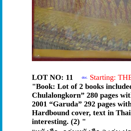
LOT NO: 11
Starting: T
"Book: Lot of 2 books include
Chulalongkorn” 280 pages with 
2001 “Garuda” 292 pages with c
Hardbound cover, text in Thai
interesting. (2) "