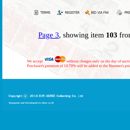
Page 3
, showing item
103
fro
We accept
without charges only on the day of auct
Purchaser's premium of 10.70% will be added to the Hammer's pri