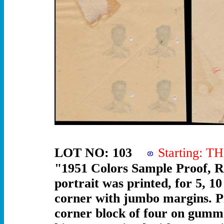
LOT NO: 103
Starting: 
"1951 Colors Sample Proof, R
portrait was printed, for 5, 1
corner with jumbo margins. Pr
corner block of four on gumme