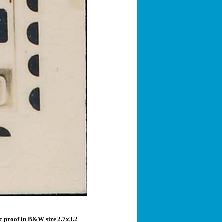
ic proof in B&W size 2.7x3.2