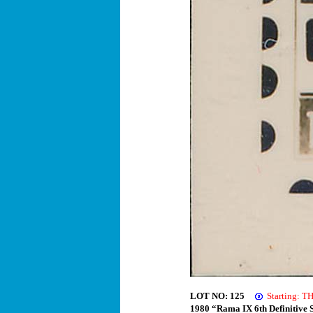
LOT NO: 125
Starting: 
1980 “Rama IX 6th Definitive S