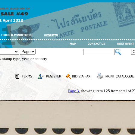
, stamp type, year, or country
Page 3
, showing item
125
from total of 