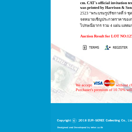
cm. CAT's official invitation t
was printed by Harrison & Son
2523 “พระบรมรูปรัชกาลที่ 9 ชุ
จดหมายเชิญประกวดราคาของการสื
ไปรษณียากร รวม 4 แผ่น แสตมป์ท
Auction Result for LOT NO:1
We accept
without ch
Purchaser's premium of 10.70% will