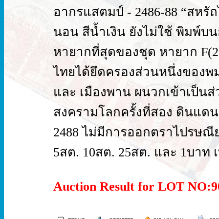
อากรแสตมป์ - 2486-88 “สหรัถไ
นอน สีน้ำเงิน ยังไม่ใช้ พิมพ
หายากที่สุดของชุด หายาก F(2
ไทยได้ยึดครองส่วนหนึ่งของพม่า
และ เมืองพาน ผนวกเข้าเป็นส่ว
สงครามโลกครั้งที่สอง ดินแดนน
2488 ไม่มีการออกตราไปรษณี
5สต. 10สต. 25สต. และ 1บาท เท
Auction Result for LOT NO