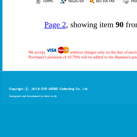
Page 2
, showing item
90
fro
We accept
without charges only on the day of auct
Purchaser's premium of 10.70% will be added to the Hammer's pri