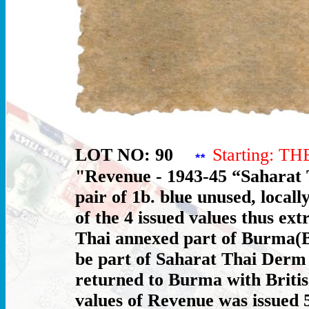
LOT NO: 90
Starting: T
"Revenue - 1943-45 “Saharat 
pair of 1b. blue unused, local
of the 4 issued values thus ex
Thai annexed part of Burma(B
be part of Saharat Thai Derm
returned to Burma with Britis
values of Revenue was issued 5s