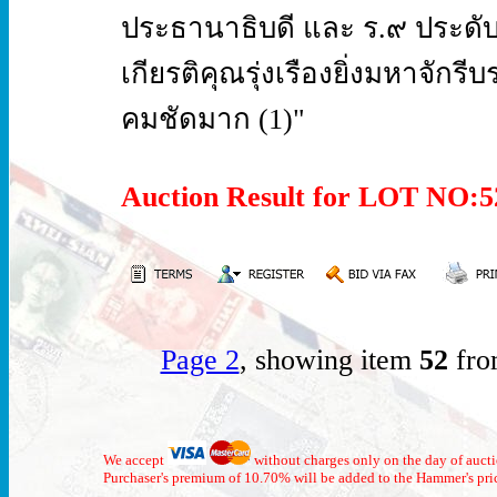
ประธานาธิบดี และ ร.๙ ประดับ 
เกียรติคุณรุ่งเรืองยิ่งมหาจั
คมชัดมาก (1)"
Auction Result for LOT NO
Page 2
, showing item
52
fro
We accept
without charges only on the day of auct
Purchaser's premium of 10.70% will be added to the Hammer's pri