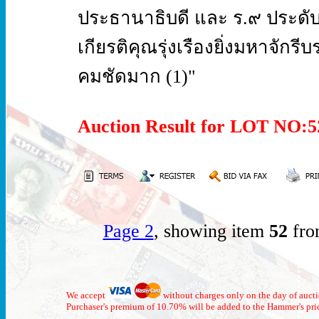
ประธานาธิบดี และ ร.๙ ประดับ 
เกียรติคุณรุ่งเรืองยิ่งมหาจั
คมชัดมาก (1)"
Auction Result for LOT NO
Page 2
, showing item
52
fro
We accept
without charges only on the day of auct
Purchaser's premium of 10.70% will be added to the Hammer's pri