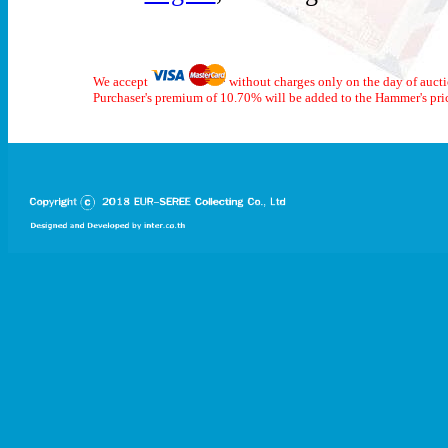
We accept
without charges only on the day of auct
Purchaser's premium of 10.70% will be added to the Hammer's pri