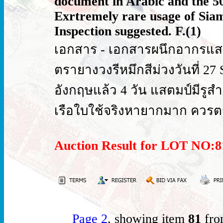
document in Arabic and the 50c
Exrtremely rare usage of Sia
Inspection suggested. F.(1)
เอกสาร - เอกสารผนึกอากรแสตม
ตรายางวงรีหมึกสีม่วงวันที่ 27
อังกฤษแล้ว 4 วัน แสตมป์มีรูส
เรือใบใช้จริงหายากมาก ควรต
Auction Result for LOT NO
Page 2
, showing item
81
fro