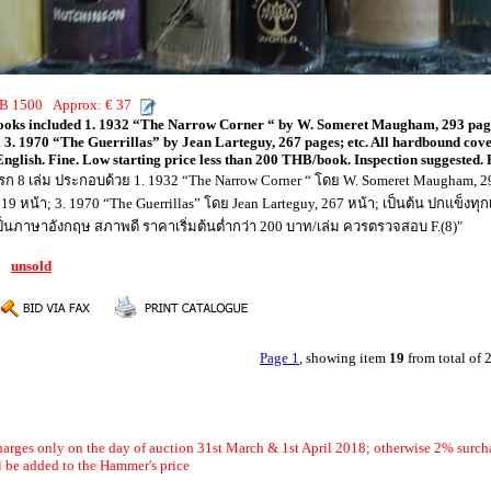
THB 1500 Approx: € 37
 books included 1. 1932 “The Narrow Corner “ by W. Someret Maugham, 293 pa
3. 1970 “The Guerrillas” by Jean Larteguy, 267 pages; etc. All hardbound cover 
nglish. Fine. Low starting price less than 200 THB/book. Inspection suggested. F
้งแรก 8 เล่ม ประกอบด้วย 1. 1932 “The Narrow Corner “ โดย W. Someret Maugham, 2
9 หน้า; 3. 1970 “The Guerrillas” โดย Jean Larteguy, 267 หน้า; เป็นต้น ปกแข็ง
็นภาษาอังกฤษ สภาพดี ราคาเริ่มต้นต่ำกว่า 200 บาท/เล่ม ควรตรวจสอบ F.(8)"
9:
unsold
Page 1
, showing item
19
from total of
arges only on the day of auction 31st March & 1st April 2018; otherwise 2% surch
 be added to the Hammer's price