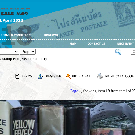
, stamp type, year, or country
Page 1
, showing item
19
from total of 