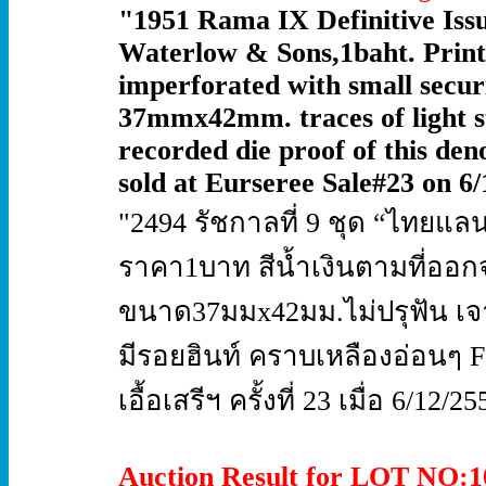
"1951 Rama IX Definitive Issu
Waterlow & Sons,1baht. Print
imperforated with small secur
37mmx42mm. traces of light st
recorded die proof of this den
sold at Eurseree Sale#23 on 6
"2494 รัชกาลที่ 9 ชุด “ไทยแล
ราคา1บาท สีน้ำเงินตามที่ออ
ขนาด37มมx42มม.ไม่ปรุฟัน เจา
มีรอยฮินท์ คราบเหลืองอ่อนๆ F
เอื้อเสรีฯ ครั้งที่ 23 เมื่อ 6/
Auction Result for LOT NO