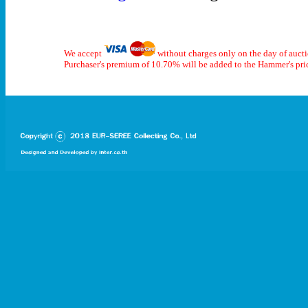
We accept
without charges only on the day of auct
Purchaser's premium of 10.70% will be added to the Hammer's pri