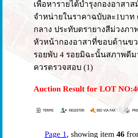
เพื่อหารายได้บำรุงกองอาสาส
จำหน่ายในราคาฉบับละ1บาท ด้
กลาง ประทับตรายางสีม่วงภาพ
หัวหน้ากองอาสาที่ขอบด้านขวา
รอยพับ 4 รอยมิฉะนั้นสภาพดี
ควรตรวจสอบ (1)
Auction Result for LOT NO
Page 1
, showing item
46
fro