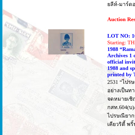
ยลีห์-มาร์ด
Auction Re
LOT NO: 1
Starting: 
1988 “Rama 
Archives 1 
official inv
1988 and spe
printed by 
2531 “ไปรษณ
อย่างเป็นทา
จดหมายเชิญ
กสท.604(บ)/
ไปรษณียากร
เคียวริตี้ พร