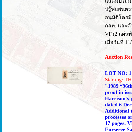
แสตมป์ไม่มีว
ปรู๊ฟแผ่นตร
อนุมัติโดย
กสท. และตั
VF.(2 แผ่นพั
เมื่อวันที่ 
Auction Re
LOT NO: 1
Starting: 
"1989 “96th
proof in is
Harrison's 
dated 6 Dec
Additional 
processes o
17 pages. VF
Eurseree Sa