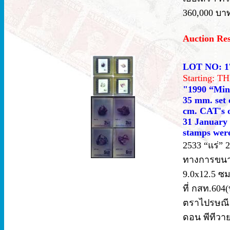
360,000 บาท
Auction Re
LOT NO: 1
Starting: 
"1990 “Miner
35 mm. set o
cm. CAT's o
31 January 1
stamps were
2533 “แร่” 
ทางการขนาด 
9.0x12.5 
ที่ กสท.604
ตราไปรษณีย
ดอน พีทีวา