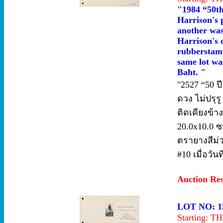
"1984 “50th
Harrison's 
another was
Harrison's o
rubberstamp
same lot wa
Baht. "
"2527 “50 ป
ดวง ไม่ปรุร
ติดเคียงข้
20.0x10.0 ซ
ตรายางสีม่วง
#10 เมื่อวั
Auction Re
LOT NO: 1
Starting: 