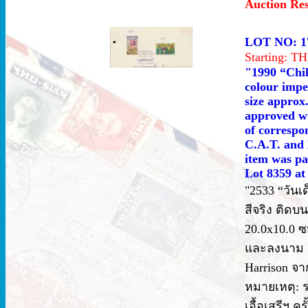
Auction Re
LOT NO: 1
Starting: 
"1990 “Chil
colour impe
size approx
approved wi
of correspo
C.A.T. and 
item was par
Lot 8359 at
"2533 “วันเด
สีจริง ติด
20.0x10.0 ซ
และลงนาม 
Harrison จา
หมายเหตุ: ร
เอื้อเสรีฯ คร