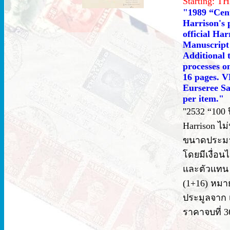
Starting: 
"1989 “Cent
Harrison's 
official Har
Manuscript 
Additional 
processes o
16 pages. VF
Eurseree Sa
per item."
"2532 “100
Harrison ไม
ขนาดประมาณ 
โดยมีเงื่อ
และตัวแทน 
(1+16) หมายเ
ประมูลจาก เอ
ราคาจบที่ 3