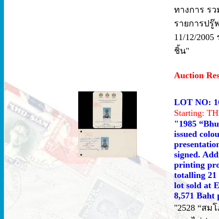
ทางการ รวม 
รายการปรู๊ฟ 4
11/12/2005 
ชิ้น"
Auction Re
LOT NO: 1
Starting: 
"1985 “Bhuk
issued colo
presentatio
signed. Add
printing pr
totalling 21
lot sold at
8,571 Baht 
"2528 “สมโภ