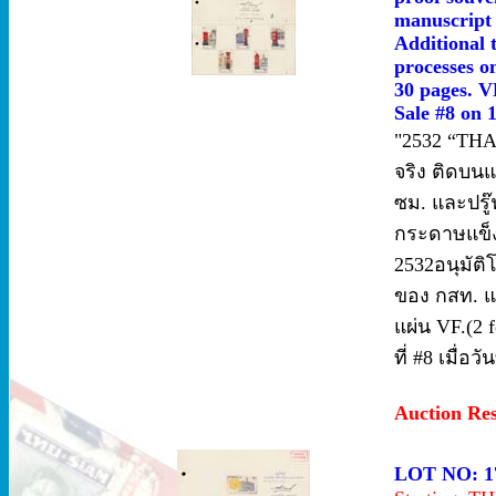
manuscript 
Additional 
processes o
30 pages. V
Sale #8 on 
"2532 “THAIP
จริง ติดบน
ซม. และปรู๊
กระดาษแข็ง 
2532อนุมัต
ของ กสท. แ
แผ่น VF.(2 f
ที่ #8 เมื่อ
Auction Re
LOT NO: 1