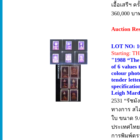
เอื้อเสรีฯ คร
360,000 บาท
Auction Re
LOT NO: 1
Starting: 
"1988 “The 
of 6 values 
colour photo
tender lett
specificatio
Leigh Mardo
2531 “รัชมั
ทางการ สไลด
ใบ ขนาด 9.
ประเทศไทย ท
การพิมพ์ตร