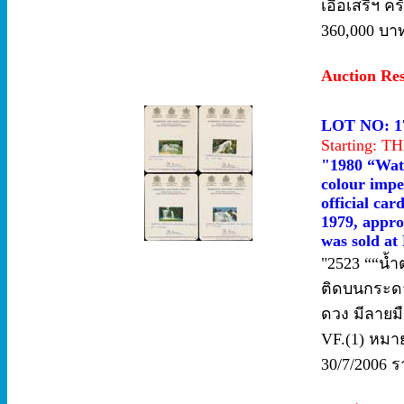
เอื้อเสรีฯ คร
360,000 บาท
Auction Re
LOT NO: 1
Starting: 
"1980 “Wate
colour impe
official car
1979, appro
was sold at
"2523 ““น้ำต
ติดบนกระดา
ดวง มีลายมื
VF.(1) หมายเ
30/7/2006 ร