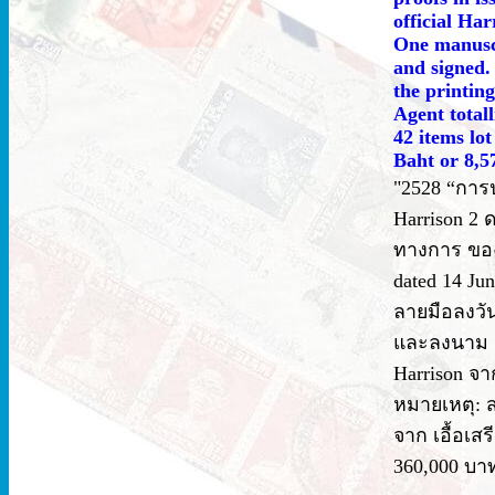
official Ha
One manuscr
and signed.
the printin
Agent total
42 items lot
Baht or 8,5
"2528 “การป
Harrison 2 
ทางการ ของ
dated 14 Jun
ลายมือลงวัน
และลงนาม 
Harrison จา
หมายเหตุ: ส
จาก เอื้อเสร
360,000 บาท