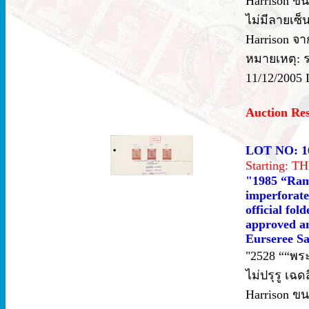
Harrison ขนา
ไม่มีลายเซ
Harrison จา
หมายเหตุ: รา
11/12/2005 
Auction Re
LOT NO: 1
Starting: 
"1985 “Rama
imperforate
official fo
approved an
Eurseree Sa
"2528 ““พระบ
ไม่ปรุรู เ
Harrison ขน