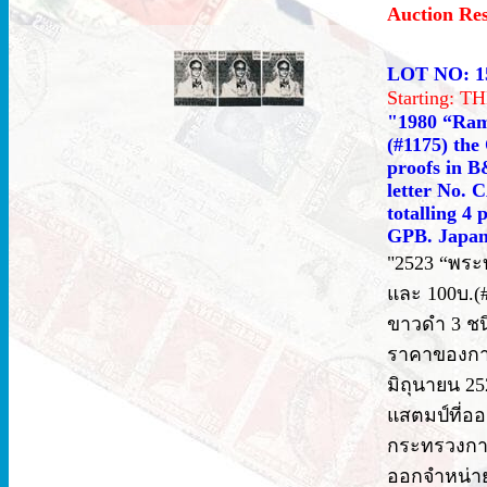
Auction Re
LOT NO: 1
Starting: 
"1980 “Rama
(#1175) the 
proofs in B&
letter No. 
totalling 4
GPB. Japan 
"2523 “พระบ
และ 100บ.(#
ขาวดำ 3 ช
ราคาของการส
มิถุนายน 2
แสตมป์ที่อ
กระทรวงการค
ออกจำหน่าย