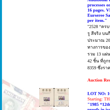
processes o
16 pages. VF
Eurseree Sa
per item."
"2528 “ครบร
รู สีจริง บ
ประมาณ 20.
ทางการของ 
รวม 13 แผ่น
42 ชิ้น ที่ถู
8359 ซึ่งรา
Auction Re
LOT NO: 1
Starting: 
"1985 “12th
proofs in i