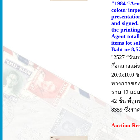
"1984 “Arme
colour impe
presentatio
and signed.
the printin
Agent total
items lot so
Baht or 8,5
"2527 “วันกอ
กึ่งกลางแผ
20.0x10.0 
ทางการของ 
รวม 12 แผ่น
42 ชิ้น ที่ถู
8359 ซึ่งรา
Auction Re