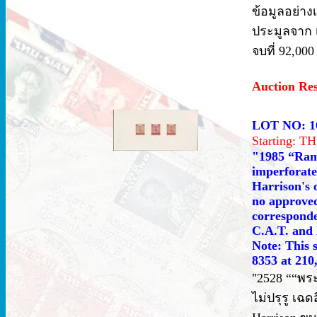
ข้อมูลอย่าง
ประมูลจาก เอ
จบที่ 92,000
Auction Re
LOT NO: 1
Starting: 
"1985 “Rama
imperforated
Harrison's o
no approved
corresponde
C.A.T. and 
Note: This 
8353 at 210
"2528 ““พระบ
ไม่ปรุรู เ