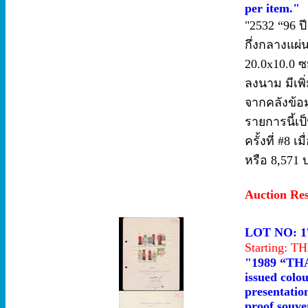
per item."
"2532 “96 ป
กึ่งกลางแผ
20.0x10.0 ซ
ลงนาม มีเพ
จากคลังข้อม
รายการนี้เป็
ครั้งที่ #8 
หรือ 8,571 
Auction Re
LOT NO: 1
Starting: 
"1989 “THAI
issued colo
presentatio
proof souve