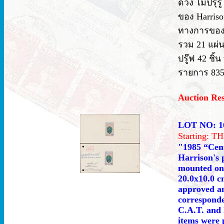
ดวง ไม่ปรุร
ของ Harriso
ทางการของ 
รวม 21 แผ่น
ปรู๊ฟ 42 ชิ้น
รายการ 8359
Auction Re
LOT NO: 1
Starting: 
"1985 “Cent
Harrison's p
mounted on 
20.0x10.0 c
approved an
corresponde
C.A.T. and 
items were p