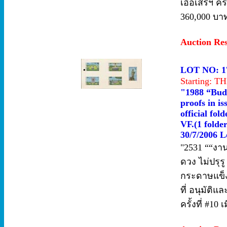
เอื้อเสรีฯ คร
360,000 บาท
Auction Re
LOT NO: 1
Starting: 
"1988 “Budd
proofs in i
official fol
VF.(1 folde
30/7/2006 L
"2531 ““งา
ดวง ไม่ปรุร
กระดาษแข็ง
ที่ อนุมัติ
ครั้งที่ #10