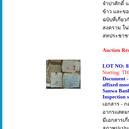
จำปาศักดิ์ 
ข้าว และขอซ
ฉบับที่เกี่
สงคราม ในปี
สหประชาชาติ
Auction Re
LOT NO: 8
Starting: 
Document - 
affixed most
Sanwa Bank 
Inspection s
เอกสาร - ก
อากรแสตมป์
มีเอกสารเกี
สภาพปะปนกั