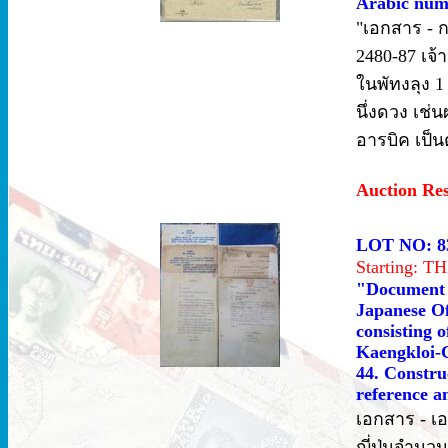
Arabic numer
"เอกสาร - ก
2480-87 เจ้
ในพัทงลุง 
นึ่งดวง เช่
อารบิค เป็
Auction Re
LOT NO: 8
Starting: 
"Document 
Japanese Off
consisting 
Kaengkloi-C
44. Constru
reference an
เอกสาร - เ
ญี่ปุ่นจำน