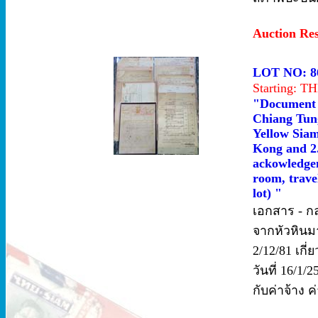
Auction Re
LOT NO: 8
Starting: 
"Document -
Chiang Tun
Yellow Siam
Kong and 2.
ackowledgem
room, trave
lot) "
เอกสาร - ก
จากหัวหินม
2/12/81 เกี
วันที่ 16/1/
กับค่าจ้าง ค