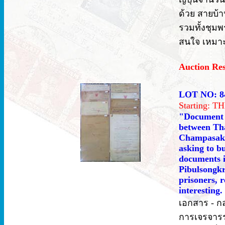
ด้วย สายบ้
รวมทั้งชุมพ
สนใจ เหมาะส
Auction Re
LOT NO: 8
Starting: 
"Document -
between Tha
Champasak a
asking to bu
documents i
Pibulsongkr
prisoners, r
interesting.
เอกสาร - ก
การเจรจารร