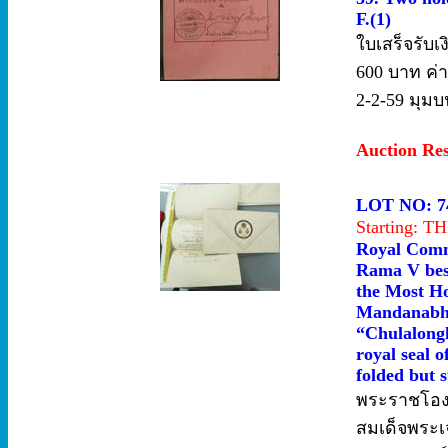
F.(1)
ใบเสร็จรับเ
600 บาท ค่
2-2-59 มุมบ
Auction Re
LOT NO: 7
Starting: 
Royal Comm
Rama V best
the Most Ho
Mandanabho
“Chulalongk
royal seal o
folded but s
พระราชโอง
สมเด็จพระเจ