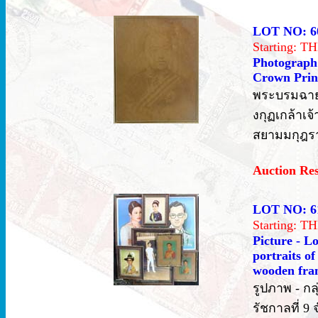
LOT NO: 6
Starting: 
Photograph 
Crown Princ
พระบรมฉาย
งกุฏเกล้าเ
สยามมกุฎรา
Auction Re
LOT NO: 6
Starting: 
Picture - L
portraits of
wooden fram
รูปภาพ - ก
รัชกาลที่ 9