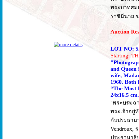
พระบาทสมเด
ราชินีนาถ 
Auction Re
LOT NO: 5
Starting: 
"Photograp
and Queen S
wife, Madam
1960. Both 
“The Most I
24x16.5 cm.
"พระบรมฉา
พระเจ้าอยู
กับประธานา
Vendroux, ร
ประธานาธิบด