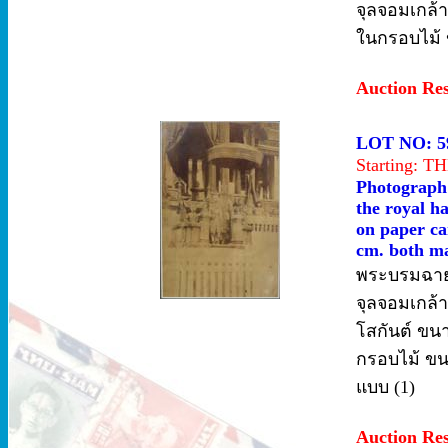
จุลจอมเกล้
ในกรอบไม้ ข
Auction Re
LOT NO: 5
Starting: 
Photograph 
the royal h
on paper ca
cm. both ma
พระบรมฉาย
จุลจอมเกล้า
โสกันต์ ขน
กรอบไม้ ขนา
แบบ (1)
Auction Re