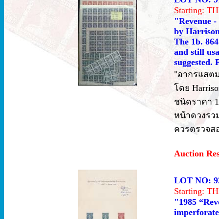
Starting: 
"Revenue - 
by Harrison 
The 1b. 864 
and still u
suggested. F
"อากรแสตมป
โดย Harriso
ชนิดราคา 1บ
หน้าดวงรวม 1
ควรตรวจสอบ
Auction Re
LOT NO: 9
Starting: 
"1985 “Reve
imperforate