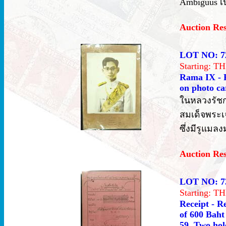
Ambiguus เป
Auction Re
LOT NO: 7
Starting: 
Rama IX - P
on photo ca
ในหลวงรัช
สมเด็จพระเจ
ซึ่งมีรูแมล
Auction Re
LOT NO: 7
Starting: 
Receipt - R
of 600 Baht
59. Two hole