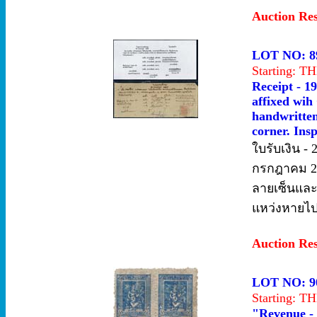
Auction Re
LOT NO: 8
Starting: 
Receipt - 1
affixed wih
handwritten
corner. Insp
ใบรับเงิน -
กรกฎาคม 24
ลายเซ็นและเ
แหว่งหายไป
Auction Re
LOT NO: 9
Starting: 
"Revenue - 