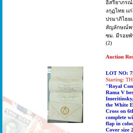
อิสริยาภรณ์
งกุฏไทย แก่
ปรมาภิไธยเ
สัญลักษณ์พ
ซม. มีรอยพ
(2)
Auction Re
LOT NO: 7
Starting: 
"Royal Com
Rama V best
Imeritinsky
the White E
Cross on 6t
complete wi
flap in colo
Cover size 