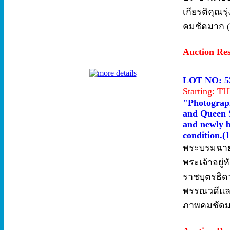
เกียรติคุณร
คมชัดมาก (
Auction Re
LOT NO: 5
Starting: 
"Photograp
and Queen S
and newly b
condition.(
พระบรมฉาย
พระเจ้าอยู
ราชบุตรธิดา
พรรณวดีและ
ภาพคมชัดม