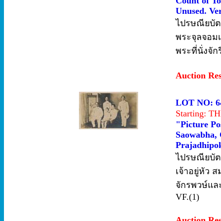
Count of To
Unused. Ver
ไปรษณียบั
พระจุลจอมเก
พระที่นั่งจ
Auction Re
LOT NO: 6
Starting: 
"Picture Po
Saowabha, 
Prajadhipok
ไปรษณียบัต
เจ้าอยู่หัว
จักรพวษ์และ
VF.(1)
Auction Re