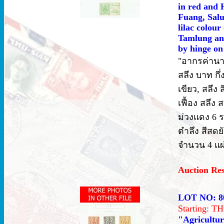
in red and 
Fuang, Salu
lilac colou
Tamlung and
by hinge on
"อากรค่านาช
สลึง บาท กึ
เขียว, สลึง
เฟื้อง สลึง 
ม่วงแดง 6 ร
ตำลึง สีสด
จำนวน 4 แผ่
Auction Re
LOT NO: 8
Starting: 
"Agricultur