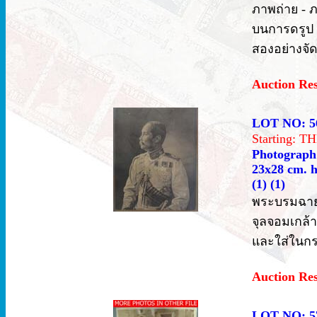
ภาพถ่าย - 
บนการดรูป 
สองอย่างจัด
Auction Re
LOT NO: 5
Starting: 
Photograph 
23x28 cm. h
(1) (1)
พระบรมฉาย
จุลจอมเกล้า
และใส่ในกร
Auction Re
LOT NO: 5