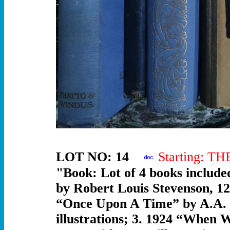
LOT NO: 14
Starting: T
"Book: Lot of 4 books include
by Robert Louis Stevenson, 125
“Once Upon A Time” by A.A. M
illustrations; 3. 1924 “When