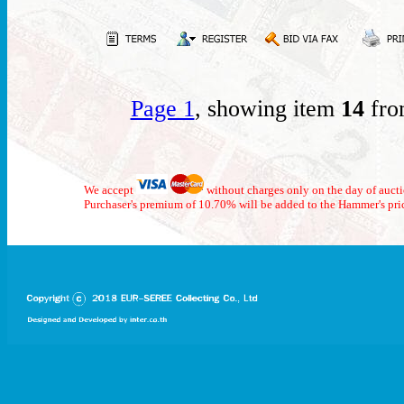
Page 1
, showing item
14
fro
We accept
without charges only on the day of auct
Purchaser's premium of 10.70% will be added to the Hammer's pri