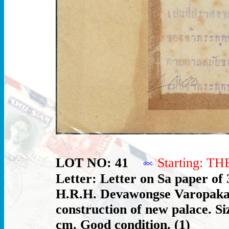
LOT NO: 41
Starting: T
Letter: Letter on Sa paper of 
H.R.H. Devawongse Varopaka
construction of new palace. S
cm. Good condition. (1)