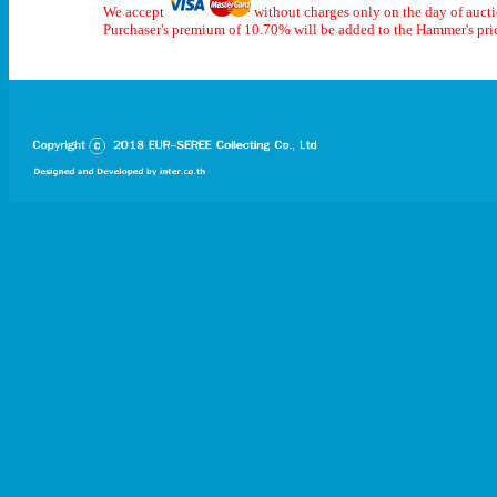
We accept
without charges only on the day of auct
Purchaser's premium of 10.70% will be added to the Hammer's pri