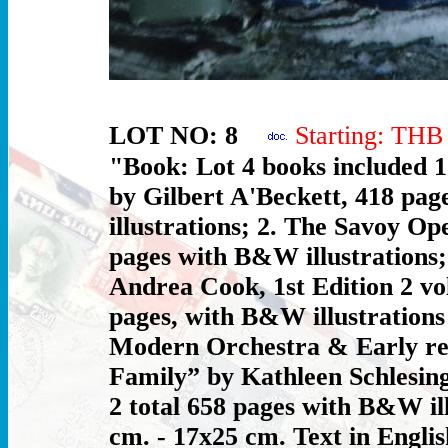
LOT NO: 8
Starting: TH
"Book: Lot 4 books included 
by Gilbert A'Beckett, 418 pa
illustrations; 2. The Savoy Op
pages with B&W illustrations
Andrea Cook, 1st Edition 2 vo
pages, with B&W illustrations
Modern Orchestra & Early reco
Family” by Kathleen Schlesinge
2 total 658 pages with B&W il
cm. - 17x25 cm. Text in Englis