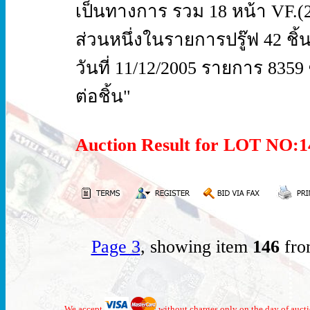
เป็นทางการ รวม 18 หน้า VF.(2
ส่วนหนึ่งในรายการปรู๊ฟ 42 ชิ้น ท
วันที่ 11/12/2005 รายการ 8359
ต่อชิ้น"
Auction Result for LOT NO
Page 3
, showing item
146
fro
We accept
without charges only on the day of auct