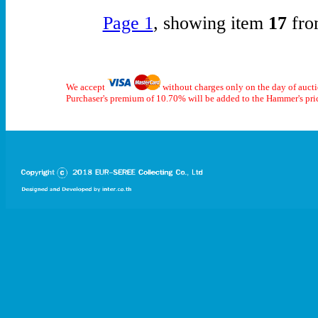
Page 1
, showing item
17
fro
We accept
without charges only on the day of auct
Purchaser's premium of 10.70% will be added to the Hammer's pri