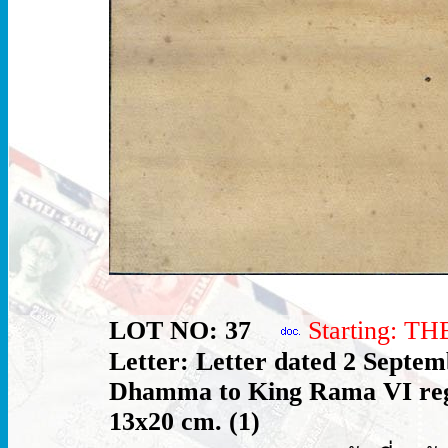
LOT NO: 37
Starting: T
Letter: Letter dated 2 Septe
Dhamma to King Rama VI rega
13x20 cm. (1)