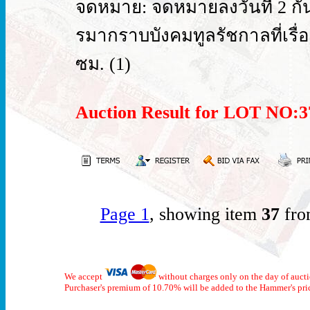
จดหมาย: จดหมายลงวันที่ 2 ก
รมากราบบังคมทูลรัชกาลที่เรื
ซม. (1)
Auction Result for LOT NO
Page 1
, showing item
37
fro
We accept
without charges only on the day of auct
Purchaser's premium of 10.70% will be added to the Hammer's pri